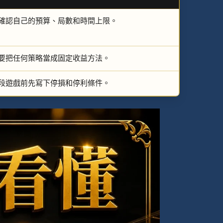
確認自己的預算、局數和時間上限。
要把任何策略當成固定收益方法。
段遊戲前先寫下停損和停利條件。