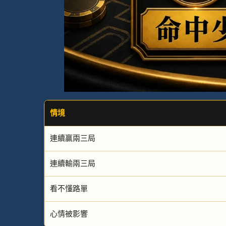
情境
連續贏兩三局
連續輸兩三局
看不懂路單
心情被影響