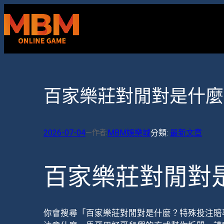
跳
至
主
要
內
容
百家樂莊對閒對是什麼
2026-07-04
MBM娛樂城
分類:
最新文章
—
作者:
百家樂莊對閒對
你會搜尋「百家樂莊對閒對是什麼？特殊投注賠