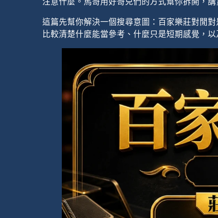
注意什麼。馬哥用好哥兒們的方式幫你拆開，講
這篇先幫你解決一個搜尋意圖：百家樂莊對閒對
比較清楚什麼能當參考、什麼只是短期感覺，以