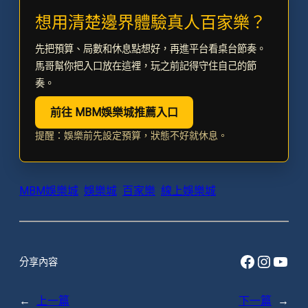
想用清楚邊界體驗真人百家樂？
先把預算、局數和休息點想好，再進平台看桌台節奏。
馬哥幫你把入口放在這裡，玩之前記得守住自己的節
奏。
前往 MBM娛樂城推薦入口
提醒：娛樂前先設定預算，狀態不好就休息。
MBM娛樂城
娛樂城
百家樂
線上娛樂城
Faceboo
Instag
You
分享內容
←
上一篇
下一篇
→