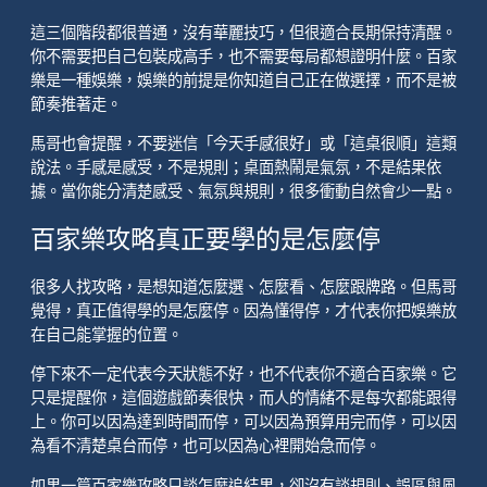
這三個階段都很普通，沒有華麗技巧，但很適合長期保持清醒。
你不需要把自己包裝成高手，也不需要每局都想證明什麼。百家
樂是一種娛樂，娛樂的前提是你知道自己正在做選擇，而不是被
節奏推著走。
馬哥也會提醒，不要迷信「今天手感很好」或「這桌很順」這類
說法。手感是感受，不是規則；桌面熱鬧是氣氛，不是結果依
據。當你能分清楚感受、氣氛與規則，很多衝動自然會少一點。
百家樂攻略真正要學的是怎麼停
很多人找攻略，是想知道怎麼選、怎麼看、怎麼跟牌路。但馬哥
覺得，真正值得學的是怎麼停。因為懂得停，才代表你把娛樂放
在自己能掌握的位置。
停下來不一定代表今天狀態不好，也不代表你不適合百家樂。它
只是提醒你，這個遊戲節奏很快，而人的情緒不是每次都能跟得
上。你可以因為達到時間而停，可以因為預算用完而停，可以因
為看不清楚桌台而停，也可以因為心裡開始急而停。
如果一篇百家樂攻略只談怎麼追結果，卻沒有談規則、誤區與風