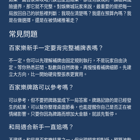
險邊界，那它就不完整。對娛樂城玩家來說，最重要的是把每一
局放回自己的狀態裡判斷：我現在清楚嗎？我還在預算內嗎？我
是在做選擇，還是在被情緒推著走？
常見問題
百家樂新手一定要背完整補牌表嗎？
不一定。你可以先理解補牌由固定規則執行，不是玩家自由決
定。等你熟悉莊閒、點數與自然牌後，再慢慢看補牌細節。先建
立大方向，比一開始硬背整張表更實用。
百家樂牌路可以參考嗎？
可以參考，但不要把牌路當成下一局答案。牌路記錄的是已經發
生的結果，可以幫你整理桌面節奏，也能提醒你自己是否正在被
情緒影響。只要你因為牌路而想加大金額，就該先暫停。
和局適合新手一直追嗎？
不建議。和局是百家樂結果之一，但出現頻率相對低，預算波動