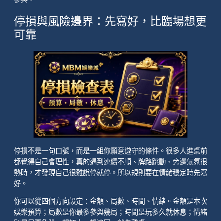
停損與風險邊界：先寫好，比臨場想更
可靠
停損不是一句口號，而是一組你願意遵守的條件。很多人進桌前
都覺得自己會理性，真的遇到連續不順、牌路跳動、旁邊氣氛很
熱時，才發現自己很難說停就停。所以規則要在情緒穩定時先寫
好。
你可以從四個方向設定：金額、局數、時間、情緒。金額是本次
娛樂預算；局數是你最多參與幾局；時間是玩多久就休息；情緒