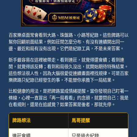
百家樂桌面常會看到大路、珠盤路、小路等紀錄。這些牌路可以
幫你回顧前面結果，例如莊閒怎麼分布、有沒有連續開出同一
邊、最近和局有沒有出現。它們是紀錄工具，不是未來答案。
新手最容易在這裡被帶走。看到連莊，就覺得還會續；看到連
閒，就覺得該反轉；看到和局很久沒出，就開始期待特殊結果。
這些想法很人性，因為大腦很愛從連續畫面裡找規律。可是百家
樂牌路只紀錄已經發生的事，不能替你承擔下一局結果。
比較健康的用法，是把牌路當成情緒提醒。當你發現自己盯著一
條線，心裡一直冒出「再一局看看」的念頭，就要問自己：我是
在看規則，還是在追感覺？如果答案是後者，那就先停。
牌路想法
馬哥提醒
連莊會續
只是過去紀錄