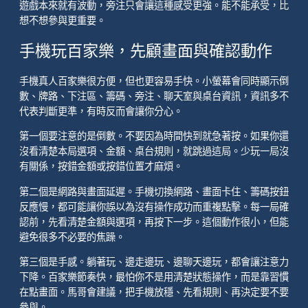
遊戲本來就有波動，旁注只會讓這種感受更強。能不能承受，比
想不想參與更重要。
手機玩百家樂，先顧畫面與確認動作
手機真人百家樂很方便，但也更容易手快。小螢幕會同時顯示倒
數、牌路、下注區、籌碼、旁注、聊天室與桌台資訊，資訊多不
代表判斷更準，有時反而會讓你分心。
第一個要注意的是倒數。不要因為時間快到就急著按。如果你還
沒看清楚本局選項、金額、桌台規則，就跳過這局。少玩一局沒
有關係，按錯金額或按錯位置才麻煩。
第二個是網路與畫面延遲。手機切換網路、畫面卡住、籌碼按鈕
反應慢，都可能讓你誤以為沒有操作成功而重複點擊。每一局確
認前，先看清楚金額與選項，再按下一步。這個動作很小，但能
避免很多不必要的焦躁。
第三個是手感。躺著玩、邊走邊玩、邊聊天邊玩，都會讓注意力
下降。百家樂節奏快，最怕你不是用清楚狀態操作，而是靠習慣
在點畫面。馬哥會建議，把手機放穩、先看規則、再決定要不要
參與。