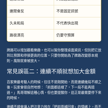
連閒會反
不是固定訊號
久未和局
不代表快出現
路很漂亮
仍要守預算
牌路可以增加觀看樂趣，也可以幫你整理桌面資訊，但別把它放
到比預算和停損更高的位置。只要你開始為了牌路改變原本規
則，風險就會被放大。
常見誤區二：連續不順就想加大金額
百家樂最考驗人的時候，往往不是剛開始，而是連續幾局不順之
後。玩家會很自然地想：「前面都這樣了，下一局不能再錯
過。」馬哥理解這種心情，但也要提醒你，這正是最需要停下來
的時候。
連續不順會讓人把注意力放在「把前面補回來」的情緒上，而不