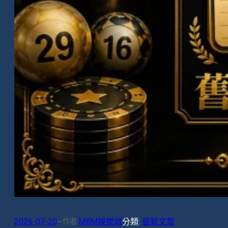
2026-07-20
MBM娛樂城
分類:
最新文章
作者:
—