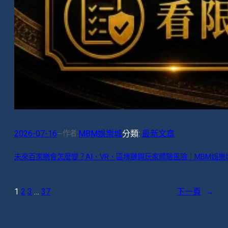
2026-07-16
MBM娛樂城
分類:
最新文章
作者:
—
未來百家樂會怎麼變？AI、VR、區塊鏈與玩家體驗風險｜MBM娛樂
1
2
3
…
37
下一頁
→