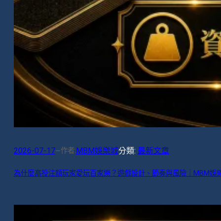
2026-07-17
MBM娛樂城
分類:
最新文章
作者:
—
為什麼高投注額玩家愛玩百家樂？遊戲設計、節奏與風險｜MBM娛