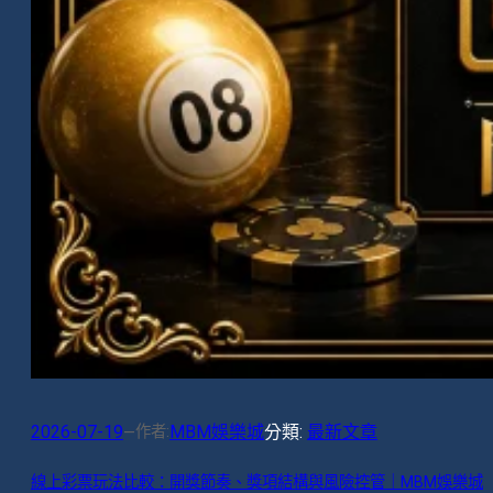
2026-07-19
MBM娛樂城
分類:
最新文章
作者:
—
線上彩票玩法比較：開獎節奏、獎項結構與風險控管｜MBM娛樂城