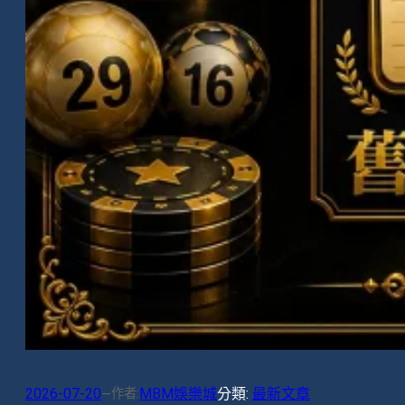
2026-07-20
MBM娛樂城
分類:
最新文章
作者:
—