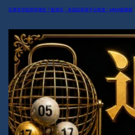
彩票常見陷阱有哪些？舊資訊、承諾話術與平台檢查｜MBM娛樂城