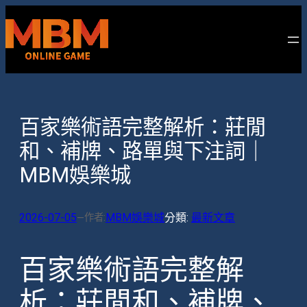
跳
至
主
要
內
容
百家樂術語完整解析：莊閒
和、補牌、路單與下注詞｜
MBM娛樂城
2026-07-05
MBM娛樂城
分類:
最新文章
作者:
—
百家樂術語完整解
析：莊閒和、補牌、