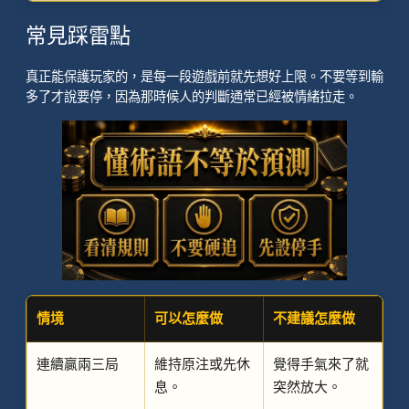
常見踩雷點
真正能保護玩家的，是每一段遊戲前就先想好上限。不要等到輸
多了才說要停，因為那時候人的判斷通常已經被情緒拉走。
情境
可以怎麼做
不建議怎麼做
連續贏兩三局
維持原注或先休
覺得手氣來了就
息。
突然放大。