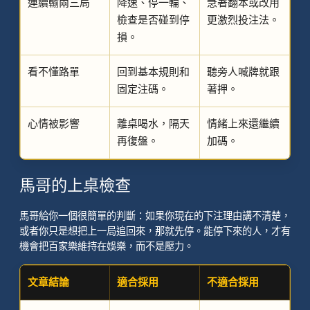
連續輸兩三局
降速、停一輪、
急著翻本或改用
檢查是否碰到停
更激烈投注法。
損。
看不懂路單
回到基本規則和
聽旁人喊牌就跟
固定注碼。
著押。
心情被影響
離桌喝水，隔天
情緒上來還繼續
再復盤。
加碼。
馬哥的上桌檢查
馬哥給你一個很簡單的判斷：如果你現在的下注理由講不清楚，
或者你只是想把上一局追回來，那就先停。能停下來的人，才有
機會把百家樂維持在娛樂，而不是壓力。
文章結論
適合採用
不適合採用