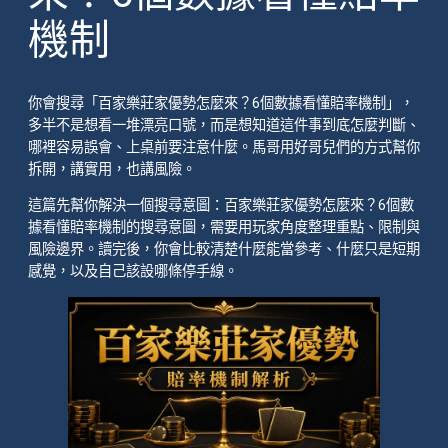
機制
你會搜尋「百家樂莊家優勢怎麼來？6個數據看懂賠率機制」，
多半不是想看一堆漂亮口號，而是想知道這件事到底怎麼判斷、
哪裡容易誤會、上桌前要注意什麼。馬哥用好哥兒們的方式幫你
拆開，講實用，也講風險。
這篇先幫你解決一個搜尋意圖：百家樂莊家優勢怎麼來？6個數
據看懂賠率機制的搜尋意圖，需要用玩家角度整理重點、限制與
風險邊界。讀完後，你會比較清楚什麼能當參考、什麼只是短期
感覺，以及自己該設哪條停手線。