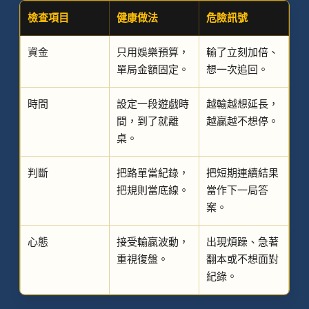
檢查項目
健康做法
危險訊號
資金
只用娛樂預算，
輸了立刻加倍、
單局金額固定。
想一次追回。
時間
設定一段遊戲時
越輸越想延長，
間，到了就離
越贏越不想停。
桌。
判斷
把路單當紀錄，
把短期連續結果
把規則當底線。
當作下一局答
案。
心態
接受輸贏波動，
出現煩躁、急著
重視復盤。
翻本或不想面對
紀錄。