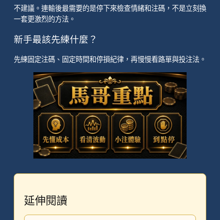
不建議。連輸後最需要的是停下來檢查情緒和注碼，不是立刻換
一套更激烈的方法。
新手最該先練什麼？
先練固定注碼、固定時間和停損紀律，再慢慢看路單與投注法。
延伸閱讀