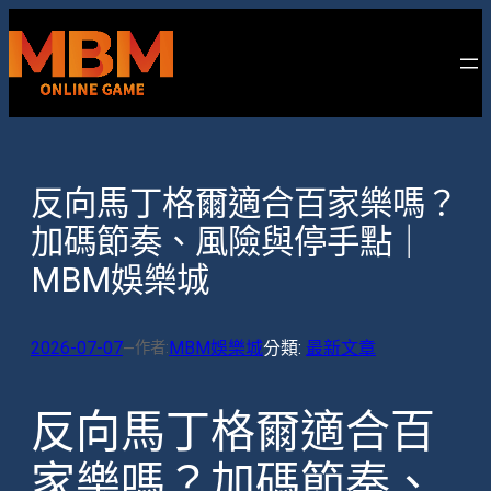
跳
至
主
要
內
容
反向馬丁格爾適合百家樂嗎？
加碼節奏、風險與停手點｜
MBM娛樂城
2026-07-07
MBM娛樂城
分類:
最新文章
作者:
—
反向馬丁格爾適合百
家樂嗎？加碼節奏、