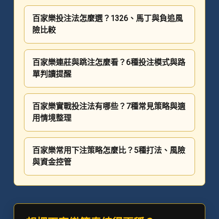
百家樂投注法怎麼選？1326、馬丁與負追風
險比較
百家樂連莊與跳注怎麼看？6種投注模式與路
單判讀提醒
百家樂實戰投注法有哪些？7種常見策略與適
用情境整理
百家樂常用下注策略怎麼比？5種打法、風險
與資金控管