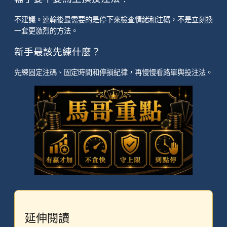
不建議。連輸後最需要的是停下來檢查情緒和注碼，不是立刻換
一套更激烈的方法。
新手最該先練什麼？
先練固定注碼、固定時間和停損紀律，再慢慢看路單與投注法。
延伸閱讀