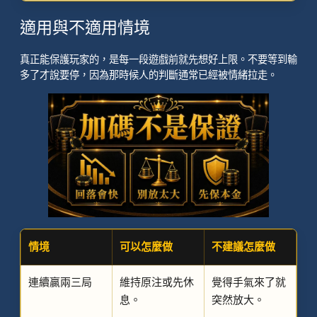
適用與不適用情境
真正能保護玩家的，是每一段遊戲前就先想好上限。不要等到輸
多了才說要停，因為那時候人的判斷通常已經被情緒拉走。
情境
可以怎麼做
不建議怎麼做
連續贏兩三局
維持原注或先休
覺得手氣來了就
息。
突然放大。