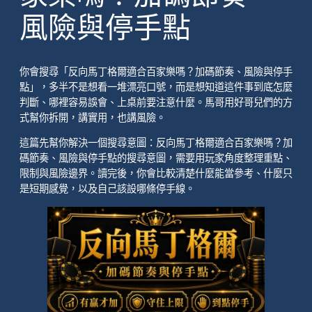
風險與停手點
你會搜尋「反向馬丁格爾適合百家樂嗎？加碼節奏、風險與停手
點」，多半不是想看一堆漂亮口號，而是想知道這件事到底怎麼
判斷、哪裡容易誤會、上桌前要注意什麼。馬哥用好哥兒們的方
式幫你拆開，講實用，也講風險。
這篇先幫你解決一個搜尋意圖：反向馬丁格爾適合百家樂嗎？加
碼節奏、風險與停手點的搜尋意圖，需要用玩家角度整理重點、
限制與風險邊界。讀完後，你會比較清楚什麼能當參考、什麼只
是短期感覺，以及自己該設哪條停手線。