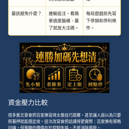
最該避免什麼？
連輸追注、看路
每段遊戲前先寫
單過度腦補、贏
下停損和停利條
了就放大注碼。
件。
資金壓力比較
很多舊文章會把百家樂寫得太像技巧競賽，甚至讓人誤以為只要
照著押就能穩定收。這次改寫會把話講得更實際：百家樂有策略
討論，但策略的價值在於控制失誤，不是消除風險。