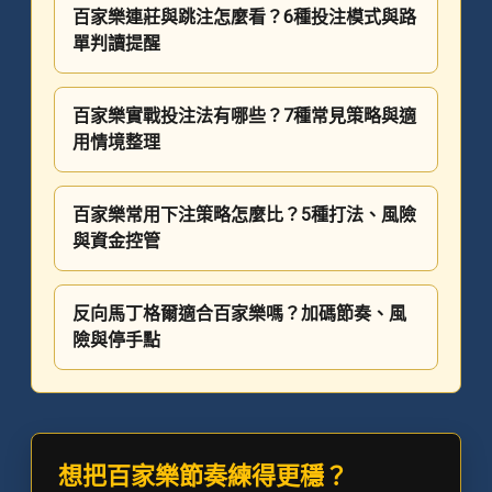
百家樂連莊與跳注怎麼看？6種投注模式與路
單判讀提醒
百家樂實戰投注法有哪些？7種常見策略與適
用情境整理
百家樂常用下注策略怎麼比？5種打法、風險
與資金控管
反向馬丁格爾適合百家樂嗎？加碼節奏、風
險與停手點
想把百家樂節奏練得更穩？