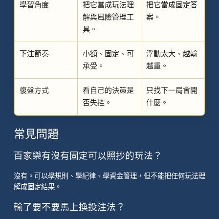
學習角度
把它當成玩法理
把它當成固定答
解與風險管理工
案。
具。
下注節奏
小額、固定、可
浮動太大、越輸
承受。
越重。
復盤方式
看自己的決策是
只找下一局會開
否失控。
什麼。
常見問題
百家樂有沒有固定可以照抄的玩法？
沒有。可以學規則、學紀律、學資金管理，但不能把任何玩法理
解成固定結果。
輸了要不要馬上換投注法？