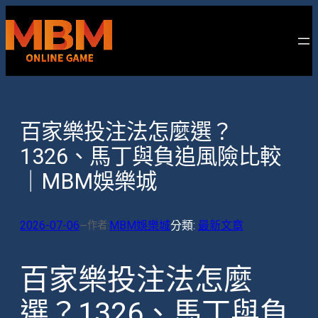
跳
至
主
要
內
容
百家樂投注法怎麼選？
1326、馬丁與負追風險比較
｜MBM娛樂城
2026-07-06
MBM娛樂城
分類:
最新文章
作者:
—
百家樂投注法怎麼
選？1326、馬丁與負