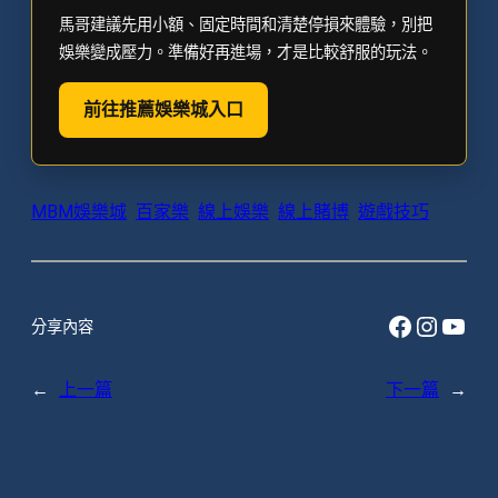
馬哥建議先用小額、固定時間和清楚停損來體驗，別把
娛樂變成壓力。準備好再進場，才是比較舒服的玩法。
前往推薦娛樂城入口
MBM娛樂城
百家樂
線上娛樂
線上賭博
遊戲技巧
Faceboo
Instag
You
分享內容
←
上一篇
下一篇
→