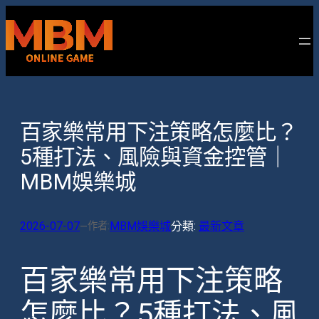
跳
至
主
要
內
容
百家樂常用下注策略怎麼比？
5種打法、風險與資金控管｜
MBM娛樂城
2026-07-07
MBM娛樂城
分類:
最新文章
作者:
—
百家樂常用下注策略
怎麼比？5種打法、風