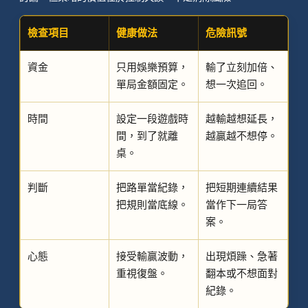
檢查項目
健康做法
危險訊號
資金
只用娛樂預算，
輸了立刻加倍、
單局金額固定。
想一次追回。
時間
設定一段遊戲時
越輸越想延長，
間，到了就離
越贏越不想停。
桌。
判斷
把路單當紀錄，
把短期連續結果
把規則當底線。
當作下一局答
案。
心態
接受輸贏波動，
出現煩躁、急著
重視復盤。
翻本或不想面對
紀錄。