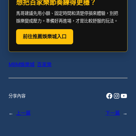
想把百家樂節奏練得更穩？
馬哥建議先用小額、固定時間和清楚停損來體驗，別把
娛樂變成壓力。準備好再進場，才是比較舒服的玩法。
前往推薦娛樂城入口
MBM娛樂城
百家樂
Faceboo
Instag
You
分享內容
←
上一篇
下一篇
→