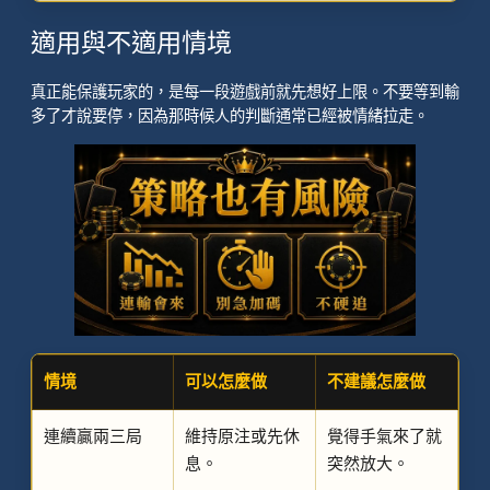
適用與不適用情境
真正能保護玩家的，是每一段遊戲前就先想好上限。不要等到輸
多了才說要停，因為那時候人的判斷通常已經被情緒拉走。
情境
可以怎麼做
不建議怎麼做
連續贏兩三局
維持原注或先休
覺得手氣來了就
息。
突然放大。