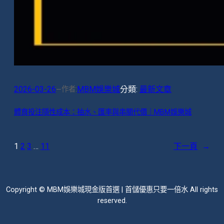
2026-03-26
MBM娛樂城
分類:
最新文章
作者:
—
體育投注隱性成本：抽水、匯率與串關代價｜MBM娛樂城
1
2
3
…
11
下一頁
→
Copyright © MBM娛樂城現金版首選 | 首儲優惠只要一倍水 All rights
reserved.