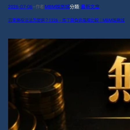
2026-07-06
MBM娛樂城
分類:
最新文章
作者:
—
百家樂投注法怎麼選？1326、馬丁與負追風險比較｜MBM娛樂城