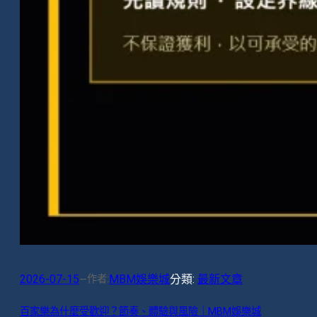
2026-07-15
MBM娛樂城
分類:
最新文章
作者:
—
百家樂為什麼受歡迎？節奏、體驗與風險｜MBM娛樂城