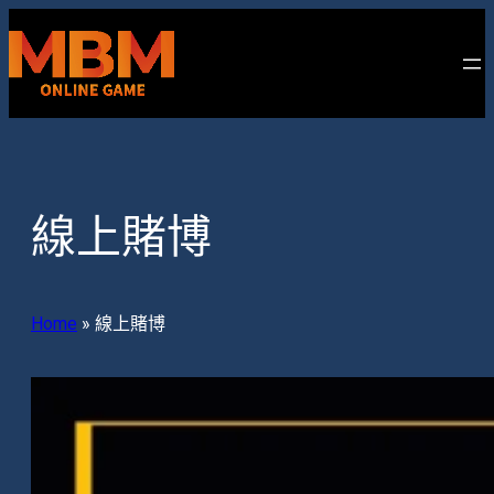
跳
至
主
要
內
容
線上賭博
Home
»
線上賭博