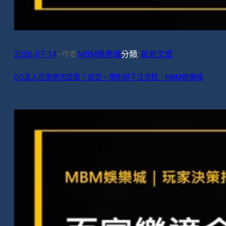
2026-07-14
MBM娛樂城
分類:
最新文章
作者:
—
DG真人百家樂怎麼看？桌型、規則與下注流程｜MBM娛樂城