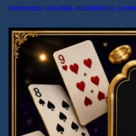
百家樂為什麼常輸？玩家心理偏誤、追注陷阱與停損方法｜MBM娛