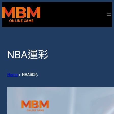
跳
至
主
要
內
容
NBA運彩
Home
»
NBA運彩