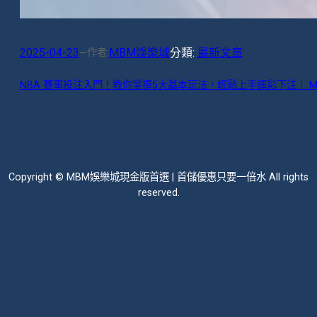
2025-04-23
MBM娛樂城
分類:
最新文章
作者:
—
NBA 賽事投注入門！教你掌握5大基本玩法，輕鬆上手運彩下注｜ 
Copyright © MBM娛樂城現金版首選 | 首儲優惠只要一倍水 All rights
reserved.