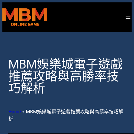
跳
至
主
要
內
容
MBM娛樂城電子遊戲
推薦攻略與高勝率技
巧解析
Home
»
MBM娛樂城電子遊戲推薦攻略與高勝率技巧解
析