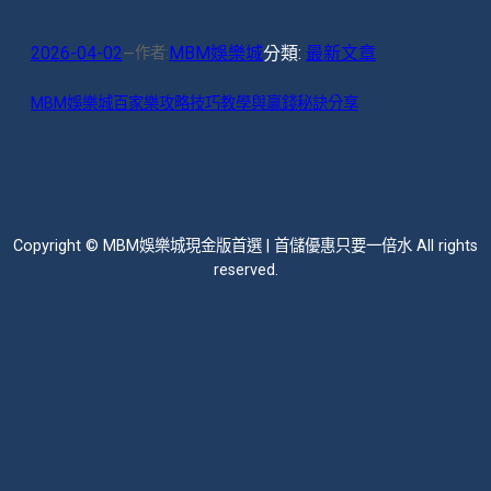
2026-04-02
MBM娛樂城
分類:
最新文章
作者:
—
MBM娛樂城百家樂攻略技巧教學與贏錢秘訣分享
Copyright © MBM娛樂城現金版首選 | 首儲優惠只要一倍水 All rights
reserved.