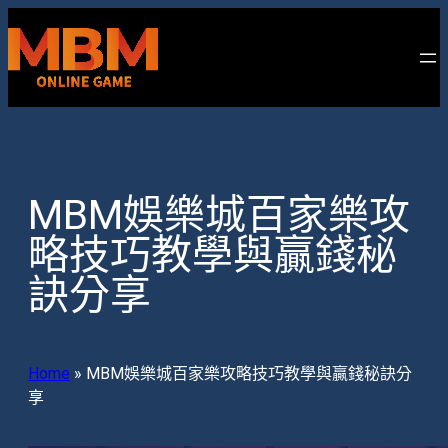
跳
至
主
要
內
容
MBM娛樂城百家樂攻
略技巧教學與贏錢秘
訣分享
Home
»
MBM娛樂城百家樂攻略技巧教學與贏錢秘訣分
享