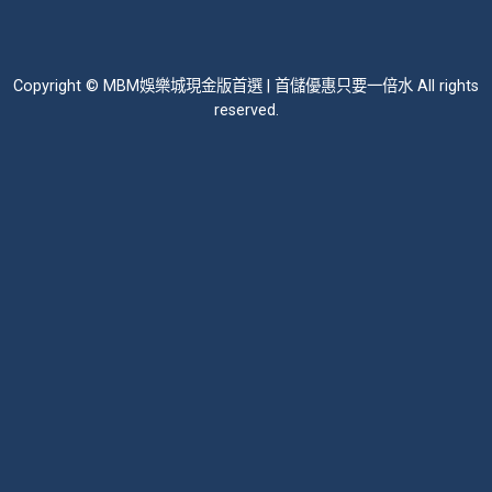
Copyright © MBM娛樂城現金版首選 | 首儲優惠只要一倍水 All rights
reserved.