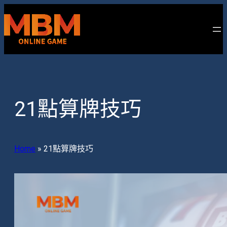
跳
至
主
要
內
容
21點算牌技巧
Home
»
21點算牌技巧