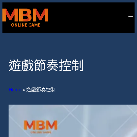
跳
至
主
要
內
容
遊戲節奏控制
Home
»
遊戲節奏控制