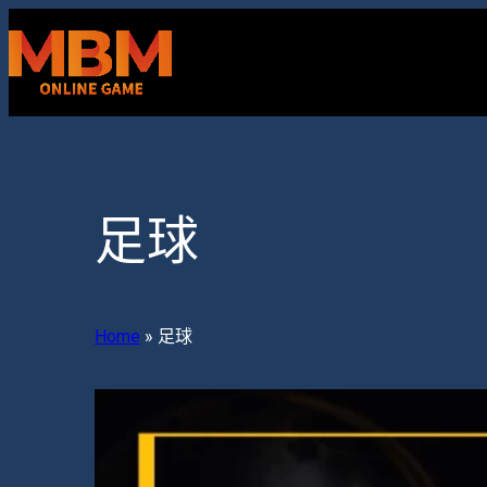
跳
至
主
要
內
容
足球
Home
»
足球