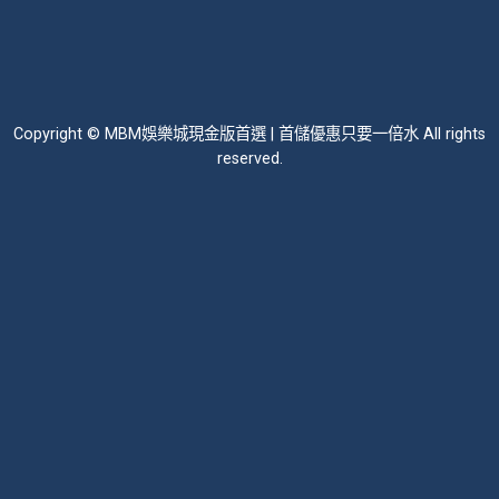
Copyright © MBM娛樂城現金版首選 | 首儲優惠只要一倍水 All rights
reserved.