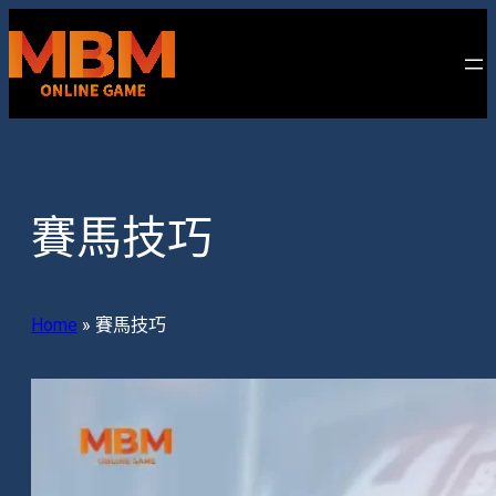
跳
至
主
要
內
容
賽馬技巧
Home
»
賽馬技巧