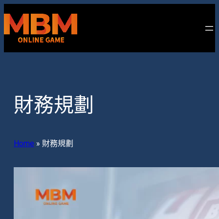
跳
至
主
要
內
容
財務規劃
Home
»
財務規劃