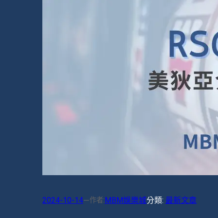
2024-10-14
MBM娛樂城
分類:
最新文章
—
作者: