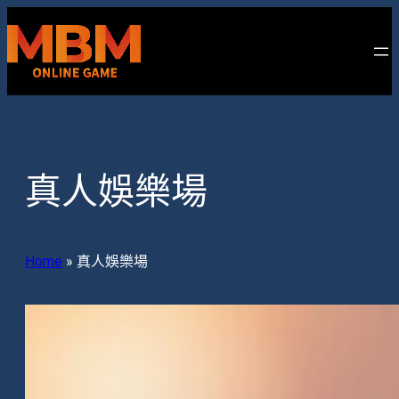
跳
至
主
要
內
容
真人娛樂場
Home
»
真人娛樂場