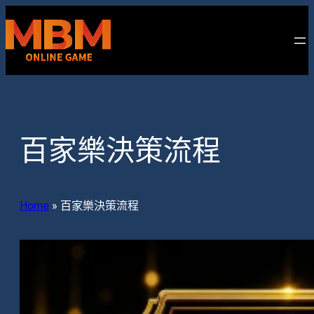
跳
至
主
要
內
容
百家樂決策流程
Home
»
百家樂決策流程