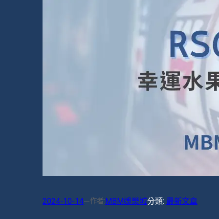
2024-10-14
MBM娛樂城
分類:
最新文章
—
作者: