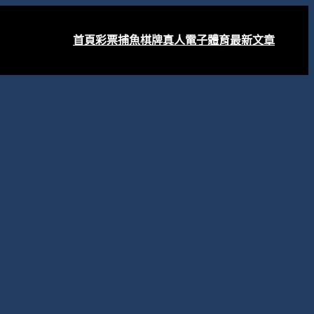
首頁
彩票
捕魚
棋牌
真人
電子
體育
最新文章