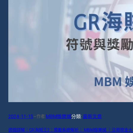
2024-11-15
MBM娛樂城
分類:
最新文章
作者:
—
遊戲詳解｜GR海賊王2：獎勵系統解析｜ MBM娛樂城 ｜注冊現金