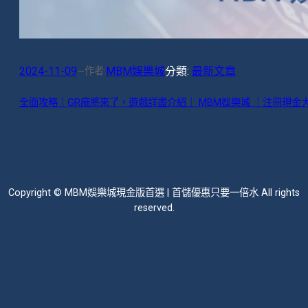
2024-11-09
MBM娛樂城
分類:
最新文章
作者:
—
全面攻略｜GR麻將來了，遊戲詳盡介紹｜ MBM娛樂城 ｜注冊現金
Copyright © MBM娛樂城現金版首選 | 首儲優惠只要一倍水 All rights
reserved.