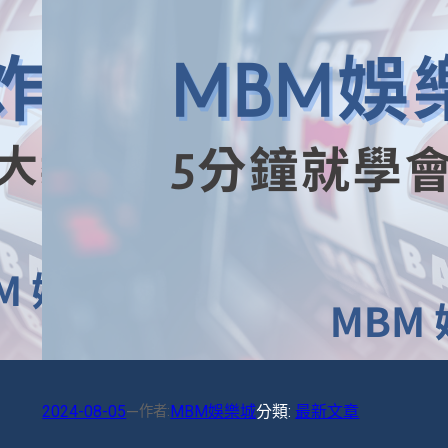
2024-08-05
MBM娛樂城
分類:
最新文章
—
作者: