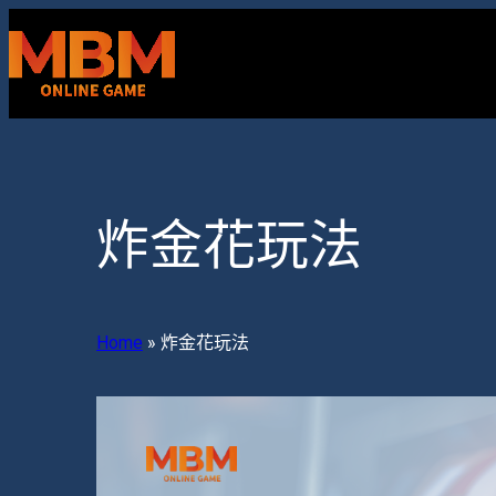
跳
至
主
要
內
容
炸金花玩法
Home
»
炸金花玩法