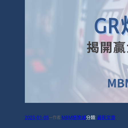
2025-01-05
MBM娛樂城
分類:
最新文章
—
作者: