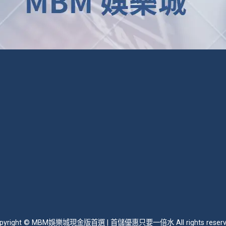
新手入門【德州撲克教學】5分鐘快速學會下
注！
pyright © MBM娛樂城現金版首選 | 首儲優惠只要一倍水 All rights reserv