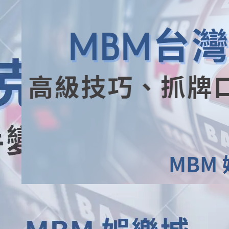
2024-08-16
MBM娛樂城
分類:
最新文章
—
作者: