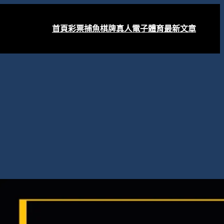
首頁
彩票
捕魚
棋牌
真人
電子
體育
最新文章