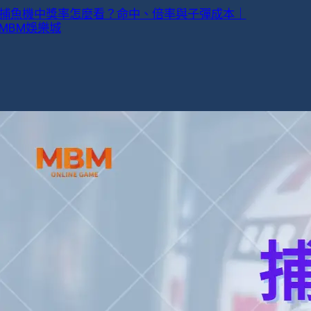
捕魚機中獎率怎麼看？命中、倍率與子彈成本｜
MBM娛樂城