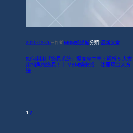
2025-12-26
MBM娛樂城
分類:
最新文章
—
作者:
如何利用「道具系統」提高命中率？解析 5 大實
用捕魚機道具！｜ MBM娛樂城 ｜注冊現金大方
送
1
2