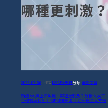
2026-02-06
MBM娛樂城
分類:
最新文章
—
作者:
街機 vs 線上捕魚機：哪種更刺激？分析 6 大平
台優勢與特色｜ MBM娛樂城 ｜注冊現金大方送