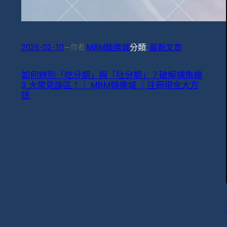
2026-02-10
MBM娛樂城
分類:
最新文章
—
作者:
如何辨別「吃分期」與「吐分期」？破解捕魚機
3 大常見誤區！｜ MBM娛樂城 ｜注冊現金大方
送