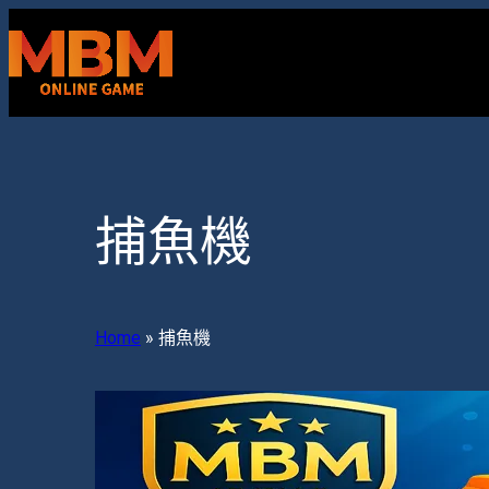
跳
至
主
要
內
容
捕魚機
Home
»
捕魚機