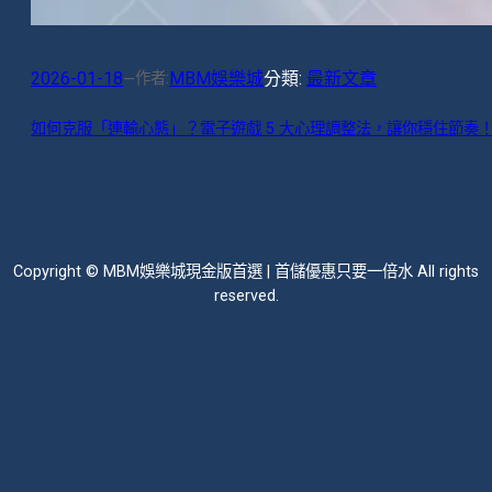
2026-01-18
MBM娛樂城
分類:
最新文章
作者:
—
如何克服「連輸心態」？電子遊戲 5 大心理調整法，讓你穩住節奏！
Copyright © MBM娛樂城現金版首選 | 首儲優惠只要一倍水 All rights
reserved.