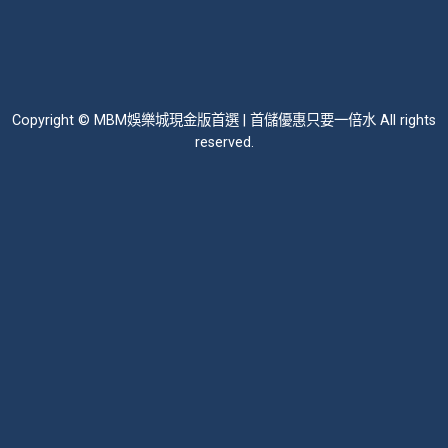
Copyright © MBM娛樂城現金版首選 | 首儲優惠只要一倍水 All rights
reserved.