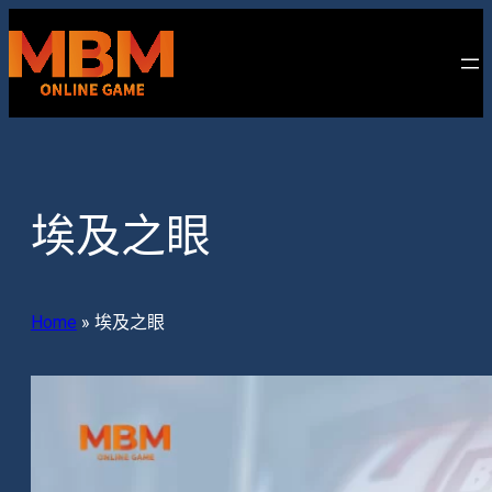
跳
至
主
要
內
容
埃及之眼
Home
»
埃及之眼