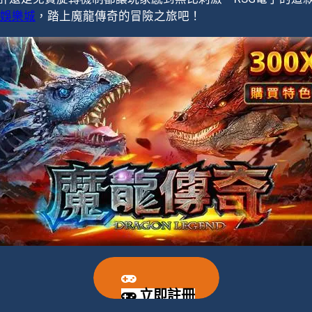
M娛樂城
，踏上魔龍傳奇的冒險之旅吧！
立即註冊