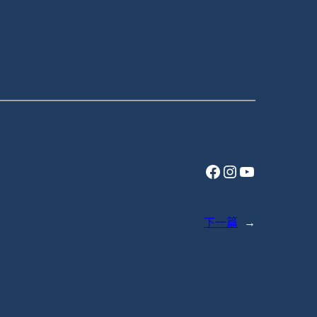
Facebook
Instagram
YouTube
下一篇
→