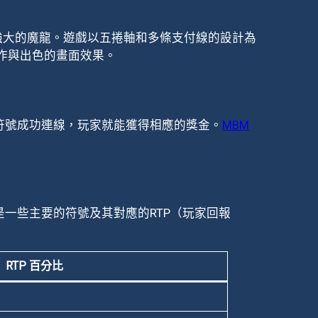
強大的魔龍。遊戲以五捲軸和多條支付線的設計為
作與出色的畫面效果。
符號成功連線，玩家就能獲得相應的獎金。
MBM
一些主要的符號及其對應的RTP（玩家回報
RTP 百分比