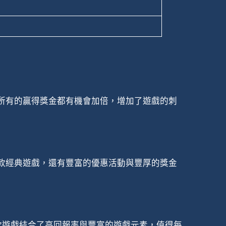
，所有的贏得獎金都有機會加倍，增加了遊戲的刺
款經典遊戲，還有豐富的優惠活動與豐厚的獎金
款遊戲結合了高回報率與豐富的遊戲元素，值得每