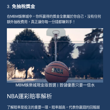
3.
免抽稅獎金
在MBM娛樂城中，你所贏得的獎金全數屬於你自己，沒有任何
額外抽稅費用，真正讓你每一分錢都賺到手！
MBM娛樂城現金版首選 | 首儲優惠只要一倍水
NBA運彩賠率解析
了解賠率是投注的重要一環。賠率越高，代表你贏錢的回報越