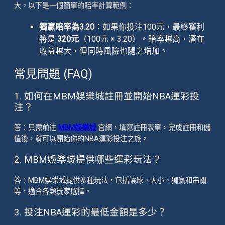
大。以下是一個簡單的賠率計算範例：
獨贏賠率為3.20
：如果你投注100元，最終獲利
將是
320元
（100元 × 3.20）。賠率越高，潛在
收益越大，但同時風險也隨之增加。
常見問題 (FAQ)
1. 如何在MBM娛樂城註冊並開始NBA運彩投
注？
答：只需前往
MBM娛樂城
官網，填寫註冊表單，完成註冊和儲
值後，就可以開始你的NBA運彩投注之旅。
2. MBM娛樂城提供哪些運彩玩法？
答：MBM娛樂城提供多種玩法，包括讓球、大小、獨贏和串關
等，適合各類玩家選擇。
3. 投注NBA運彩的最低金額是多少？