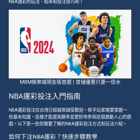
NBA運彩的玩法、賠率和投注技巧吧！
MBM娛樂城現金版首選 | 首儲優惠只要一倍水
NBA運彩投注入門指南
NBA運彩投注在台灣已經越來越受歡迎。新手玩家需要掌握一
些基本知識，這樣才能提高勝率並更好地參與這個激動人心的遊
戲。以下是一些你需要了解的NBA運彩投注方式和玩法介紹。
如何下注NBA運彩？快速步驟教學