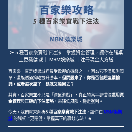
🎯 5 種百家樂實戰下注法！掌握資金管理，讓你在賭桌
上更穩健 💰｜ MBM娛樂城 ｜注冊現金大方送
百家樂一直是娛樂城裡最受歡迎的遊戲之一，因為它不僅規則簡
單，還能透過策略提升勝率。
但問題來了，你是否曾經連續輸
錢，或者每次贏了一點就又輸回去？
其實，百家樂並不只是「運氣遊戲」，真正的高手都懂得
運用資
金管理
與
正確的下注策略
，來降低風險、穩定獲利。
今天，我們就來解析
5 種百家樂實戰下注法
，讓你在
MBM娛樂
城
的賭桌上更穩健，掌握真正的贏錢心法！🔥