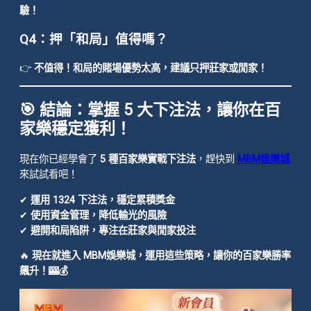
驗！
Q4：押「和局」值得嗎？
👉
不值得！和局的賭場優勢太高，建議只押莊家或閒家！
🎯 結論：掌握 5 大下注法，讓你在百
家樂穩定獲利！
現在你已經學會了
5 種百家樂實戰下注法
，趕快到
MBM娛樂城
來試試看吧！
✔
運用 1324 下注法，穩定累積獎金
✔
使用資金管理，降低輸光的風險
✔
避開和局陷阱，專注在莊家與閒家投注
🔥
現在就進入 MBM娛樂城，運用這些策略，讓你的百家樂勝率
飆升！🎰💰