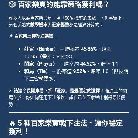
🎲 百家樂真的能靠策略獲利嗎？
許多人以為百家樂只是一場「50% 機率的遊戲」，但事實上，
這個遊戲的
數學機率
與
莊家優勢
都是經過計算的。
📌
百家樂三種投注選擇
：
莊家（Banker）
➝ 勝率約
45.86%
，賠率
1:0.95（需扣 5% 抽水）
閒家（Player）
➝ 勝率約
44.62%
，賠率 1:1
和局（Tie）
➝ 勝率僅
9.52%
，賠率 1:8（但長期
下注會輸更多）
✔
結論？長期來看，押「莊家」是最穩定的選擇！
但真正的關
鍵在於，你如何運用下注策略，讓自己在百家樂中獲得最佳優
勢！
🔥 5 種百家樂實戰下注法，讓你穩定
獲利！