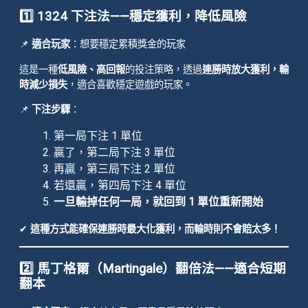
1️⃣ 1324 下注法——穩定獲利，降低風險
📌
適合玩家
：想要穩定累積獎金的玩家
這是一種
低風險、高回報
的投注策略，透過
連勝時放大獲利，輸
時減少損失
，適合喜歡穩定遊戲的玩家。
📌
下注步驟
：
第一局下注 1 單位
贏了，第二局下注 3 單位
再贏，第三局下注 2 單位
若還贏，第四局下注 4 單位
一旦輸掉任何一局，就回到 1 單位重新開始
✔
這種方式能確保連勝時最大化獲利，而輸時則不會賠太多！
2️⃣ 馬丁格爾（Martingale）翻倍法——適合短期
翻本