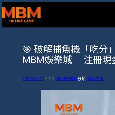
跳
至
主
要
內
容
🎯 破解捕魚機「吃分
MBM娛樂城 ｜注冊現
2025-03-20
MBM娛樂城
分類:
最新文章
—
作者: