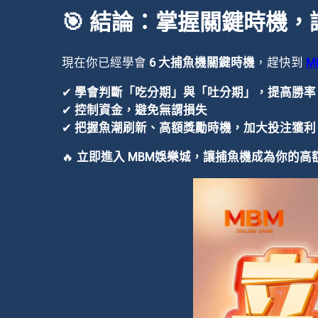
🎯 結論：掌握關鍵時機
現在你已經學會
6 大捕魚機關鍵時機
，趕快到
M
✔
學會判斷「吃分期」與「吐分期」，提高勝率
✔
控制資金，避免無謂損失
✔
把握魚潮刷新、高額獎勵時機，加大投注獲利
🔥
立即進入 MBM娛樂城，讓捕魚機成為你的高額