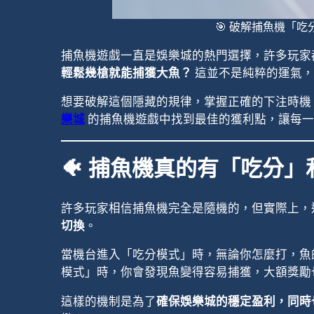
🎯 破解捕魚機「吃
捕魚機遊戲一直是娛樂城的熱門選擇，許多玩家
輕鬆幾槍就能捕獲大魚？
這並不是純粹的運氣，
想要破解這個隱藏的規律，掌握正確的下注時機
樂城
的捕魚機遊戲中找到最佳的獲利點，讓每一
🐠 捕魚機真的有「吃分
許多玩家相信捕魚機完全是隨機的，但實際上，
切換
。
當機台進入「吃分模式」時，無論你怎麼打，魚
模式」時，你會發現魚變得容易捕獲，大額獎勵
這樣的機制是為了
確保娛樂城的穩定盈利，同時