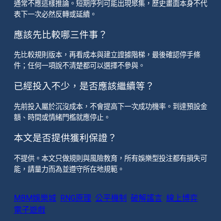
通常不應這樣推論。短期序列可能出現聚集，歷史畫面本身不代
表下一次必然反轉或延續。
應該先比較哪三件事？
先比較規則版本，再看成本與建立證據階梯，最後確認停手條
件；任何一項說不清楚都可以選擇不參與。
已經投入不少，是否應該繼續等？
先前投入屬於沉沒成本，不會提高下一次成功機率。到達預設金
額、時間或情緒門檻就應停止。
本文是否提供獲利保證？
不提供。本文只做規則與風險教育，所有娛樂型投注都有損失可
能，請量力而為並遵守所在地規範。
MBM娛樂城
RNG原理
公平機制
破解謠言
線上博弈
電子遊戲