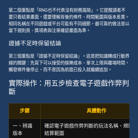
第二個重點是「RNG也不代表沒有財務風險」。它提醒讀者不
要只看結果畫面，還要理解背後的條件、時間範圍與版本差異。
相同名稱在不同遊戲或平台可能有不同細節，最可靠的做法是以
當下規則頁、獎項表與注單確認畫面為準。
證據不足時保留結論
第三個重點是「證據不足時保留結論」。這是把知識轉成行動界
線的關鍵：先寫下可以接受的娛樂成本、單次上限與離場時間，
觸發條件後停止，而不是因為前面已投入就繼續追加。
實際操作：用五步檢查電子遊戲作弊判
斷
步驟
具體動作
一、辨識
確認電子遊戲作弊判斷的玩法名稱、規則版
版本
結算範圍