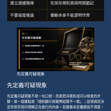
建立證據階梯
先保存規則頁與時間戳記
不要過度推論
連輸本身不能證明作弊
先定義可疑現象
先定義可疑現象
先定義可疑現象不是一句口號，而是把決策拆成可以檢查的步
驟。第一個重點是「規則顯示與實際結算不一致」；這項資訊決
定你是否真的理解正在進行的內容。若連基本定義都說不清楚，