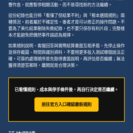
響作息，就應暫停相關活動，而不是尋找新的方法繼續。
這份紀錄也能分辨「看懂了但結果不利」與「根本選錯規則」兩
種情況。前者屬於不確定性，後者才是可以修正的操作問題。不
要為了美化結果刪除失敗紀錄，也不要只保存有利片段；完整樣
本才能避免把偶然事件誤認為規律。
如果規則說明、客服回答與實際結算畫面互相矛盾，先停止操作
並保存截圖、時間與識別資料，不要用更多投入測試哪個說法正
確。可靠的處理順序是先取得書面說明，再評估是否繼續；無法
獲得清楚答案時，離開就是合理決策。
已看懂規則、成本與停手條件後，再自行決定是否繼續。
前往官方入口確認最新規則