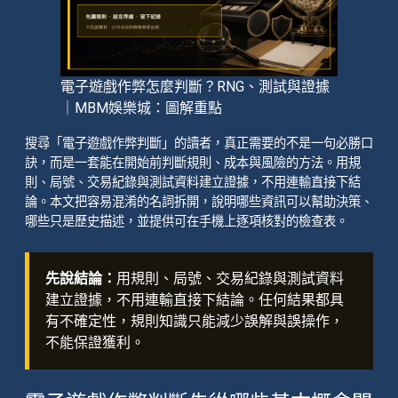
電子遊戲作弊怎麼判斷？RNG、測試與證據
｜MBM娛樂城：圖解重點
搜尋「電子遊戲作弊判斷」的讀者，真正需要的不是一句必勝口
訣，而是一套能在開始前判斷規則、成本與風險的方法。用規
則、局號、交易紀錄與測試資料建立證據，不用連輸直接下結
論。本文把容易混淆的名詞拆開，說明哪些資訊可以幫助決策、
哪些只是歷史描述，並提供可在手機上逐項核對的檢查表。
先說結論：
用規則、局號、交易紀錄與測試資料
建立證據，不用連輸直接下結論。任何結果都具
有不確定性，規則知識只能減少誤解與誤操作，
不能保證獲利。