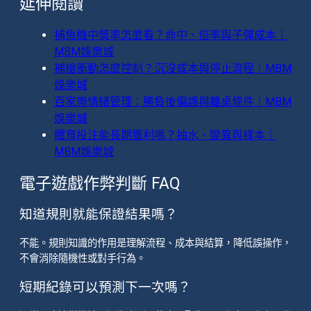
延伸閱讀
捕魚機中獎率怎麼看？命中、倍率與子彈成本｜
MBM娛樂城
補槍衝動怎麼控制？沉沒成本與停止流程｜MBM
娛樂城
百家樂情緒管理：勝負後偏誤與離桌條件｜MBM
娛樂城
體育投注能長期獲利嗎？抽水、變異與樣本｜
MBM娛樂城
電子遊戲作弊判斷 FAQ
知道規則就能保證結果嗎？
不能。規則知識的作用是理解流程、成本與結算，降低誤操作，
不會消除隨機性或對手行為。
短期紀錄可以預測下一次嗎？