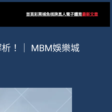
首頁
彩票
捕魚
棋牌
真人
電子
體育
最新文章
析！｜ MBM娛樂城