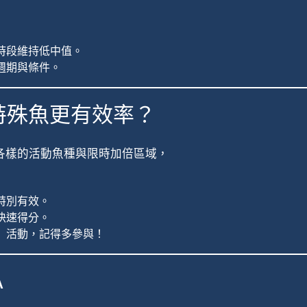
時段維持低中值。
週期與條件。
殺特殊魚更有效率？
各樣的活動魚種與限時加倍區域，
特別有效。
快速得分。
」活動，記得多參與！
A