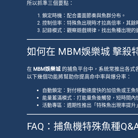
所以抓準三個要點：
鎖定時機：配合畫面節奏與魚群分布。
控制倍率：特殊魚出現時才拉高倍率，其餘
記錄模式：觀察遊戲規律，找出魚種出現的
如何在 MBM娛樂城 擊
在
MBM娛樂城
的捕魚平台中，系統常推出各式
以下幾個功能將幫助你提高命中率與爆分率：
自動鎖定：對付移動速度快的加倍魚或王魚
能量蓄滿模式：打能量魚後觸發，短時間內
活動專區：週期性推出「特殊魚出現率提升
FAQ：捕魚機特殊魚種Q&