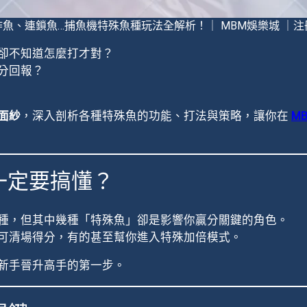
魚、連鎖魚…捕魚機特殊魚種玩法全解析！｜ MBM娛樂城 ｜
卻不知道怎麼打才對？
分回報？
面紗
，深入剖析各種特殊魚的功能、打法與策略，讓你在
M
一定要搞懂？
種，但其中幾種「特殊魚」卻是影響你贏分關鍵的角色。
可清場得分，有的甚至幫你進入特殊加倍模式。
新手晉升高手的第一步。