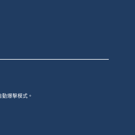
自動爆擊模式。