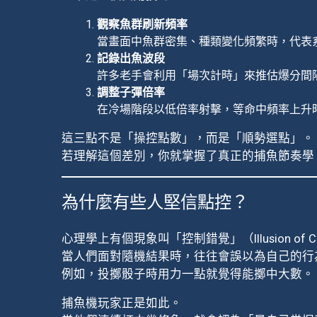
觀察魚群刷新頻率
當畫面中魚群密集、種類變化頻繁時，代表
記錄出魚波段
許多老手會利用「場次計時」來推估爆分間隔
調整子彈倍率
在冷場階段以低倍率射擊，等命中頻率上升
這三點不是「操控點數」，而是「順勢選點」。
若理解這個差別，你就掌握了真正的捕魚節奏學
為什麼有些人堅信點控？
心理學上有個現象叫「控制錯覺」（Illusion of Co
當人們面對隨機結果時，往往會誤以為自己的行
例如，投擲骰子時用力一點就覺得能擲中大數。
捕魚機玩家正是如此。