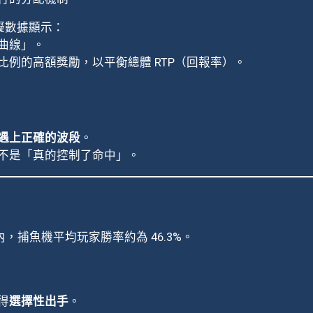
模擬數據顯示：
曲線」。
例的高額獎勵，以平衡總體 RTP（回報率）。
遇上正確的波段
。
不是「真的控制了命中」。
，捕魚機平均玩家勝率約為 46.3%。
得
選擇性出手
。