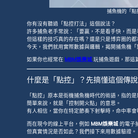
捕魚機的「點
你有沒有聽過「點控打法」這個說法？
許多捕魚老手常說：「要贏，不是看手快，而是
但這樣的技巧真的存在嗎？還是只是博弈圈的都
今天，我們就用實際數據與邏輯，揭開捕魚機「
如果你也經常在
MBM娛樂城
玩捕魚遊戲，那這
什麼是「點控」？先搞懂這個傳說
「點控」原本是街機捕魚機時代的術語，指的是
簡單來說，就是「控制開火點」的意思。
有人相信，當你在特定節奏下射擊時，命中率會
而在現今的線上平台，例如
MBM娛樂城
的電子
但真實情況是否如此？我們接下來用數據驗證。