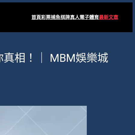
首頁
彩票
捕魚
棋牌
真人
電子
體育
最新文章
真相！｜ MBM娛樂城