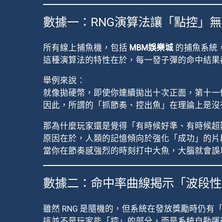
數據一：RNG演算法讓「點控」
所有線上捕魚機，包括
MBM娛樂城
的捕魚系統，核心
這種演算法的特性在於，每一發子彈的命中結果
舉例來說：
就像拋硬幣，即使你連續拋出十次正面，第十一個
因此，所謂的「抓節奏、控出魚」在理論上是沒
那為什麼玩家還是覺得「有時候好準、有時候超
原因在於，人類的記憶傾向於強化「成功」的片
當你在節奏感強烈的時刻打中大魚，大腦就會誤
數據二：命中率曲線揭示「波段性
雖然 RNG 是隨機的，但系統在發放獎勵時仍有
這並不是玩家能「控」的部分，而是系統自動運